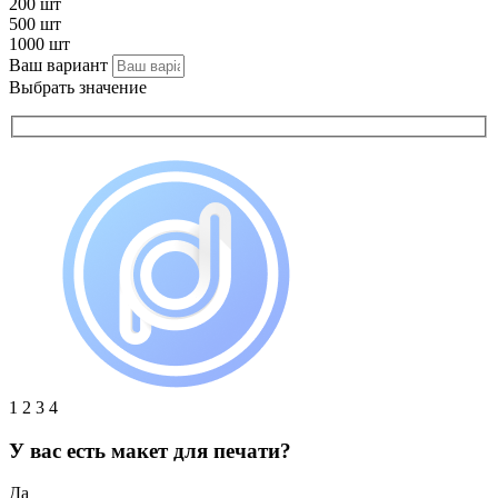
200 шт
500 шт
1000 шт
Ваш вариант
Выбрать значение
1
2
3
4
У вас есть макет для печати?
Да