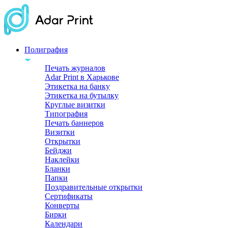
Полиграфия
Печать журналов
Adar Print в Харькове
Этикетка на банку
Этикетка на бутылку
Круглые визитки
Типография
Печать баннеров
Визитки
Открытки
Бейджи
Наклейки
Бланки
Папки
Поздравительные открытки
Сертификаты
Конверты
Бирки
Календари