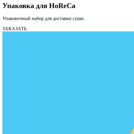
Упаковка для HoReCa
Упаковочный набор для доставки суши.
ЗАКАЗАТЬ