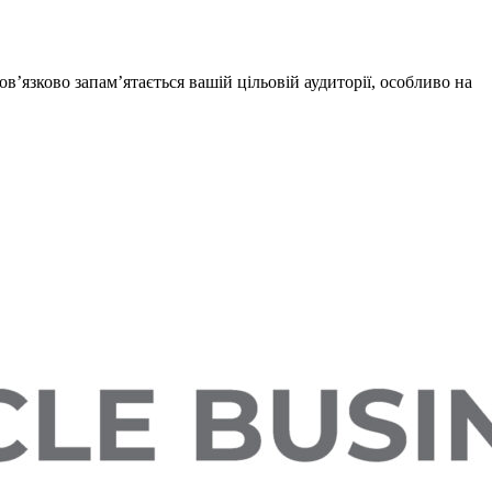
в’язково запам’ятається вашій цільовій аудиторії, особливо на